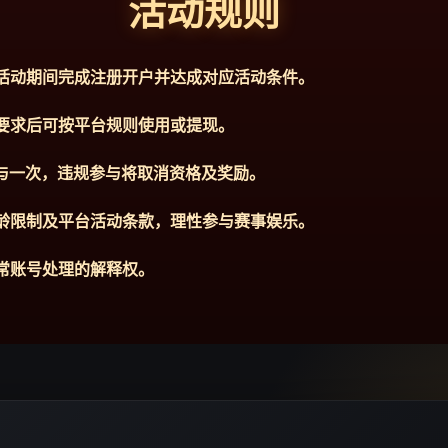
，为平台构建长期稳定的安全形象。
同线路灵活调度，配合分布式存储技术，为用户带来稳定高效的访
费者与商户提供可持续的数字支付体验，推动大湾区金融服务数
问题罗列出来以供您参考
 → 设备管理，信任尊龙凯时网站对应企业即可。
用尊龙App或尊龙全站手机应用，若需访问网页版，可借助VPN