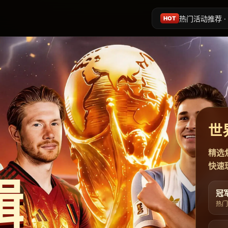
事与娱乐体验，每天更新多项体育赛事，搭