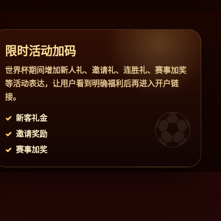
子竞技直播及网络互动内容。
合法执照，业务同时接受BMM国际检测机构监督。
合法资质。