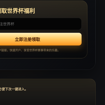
，并根据提示参与，具体问题可咨询在线客服。