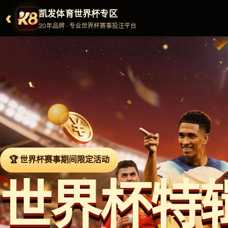
尊龙简介
尊龙全站APP
尊龙APP下载
尊龙活动
常见问题
尊龙在线游戏
尊龙博彩资讯
尊龙入口
尊龙凯时真人
凯时尊龙
尊龙就是博致力于打造丰富的赛