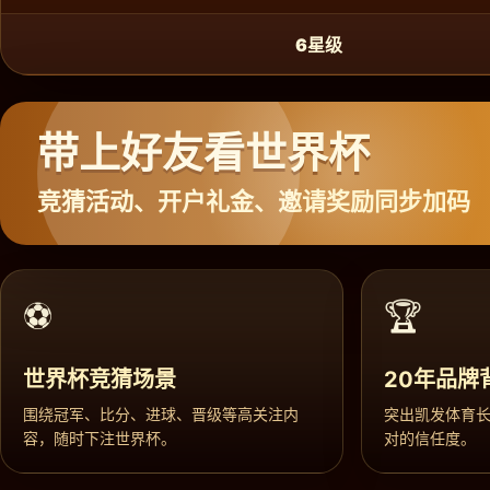
高赔率体系覆盖全球热门赛事，支持多种竞猜方式，并通过动
尊龙网址官网
依托开云集团官方运营背景，通过欧洲权威安全认证，热门棋