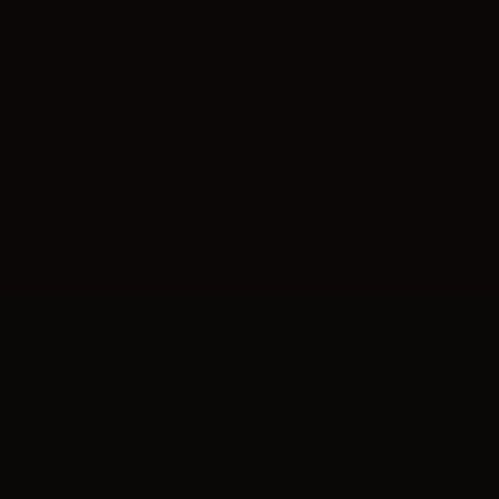
尊龙凯时人生在品牌
长期建设中逐步深化，其内容方向与尊龙凯时集团保持一致。