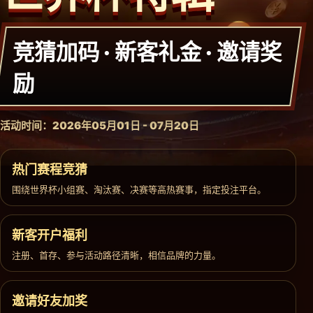
育赛事信息，融合真人娱乐与电竞玩法，
提供高清直播服务与多重福利。若无法访
问，请调整网络或 VPN 设置。。
尊龙手机版
尊龙网页版
尊龙全站App
尊龙凯时App
尊龙博彩