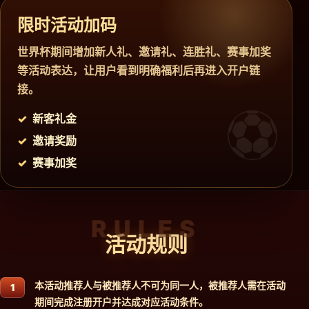
尊龙官网长期推出多种优惠活动，包括首存奖励、周期
返利及挑战任务。注册并登录后，可在“优惠”专区一键
参与，所有规则与进度均可在页面内查看。
尊龙凯时有哪些适合竞猜球赛的应用？
z6尊龙App是参与尊龙凯时球赛与电竞竞猜的主要应
用，支持多种赛事类型，全球范围内均可使用，前提是
达到合法年龄。
香港用户如何快速解决尊龙访问问题？
优先使用凯时尊龙App，若网页或App异常，可通过
VPN切换大陆IP快速解决。
尊龙集团APP
独家原生APP支持全部移动端