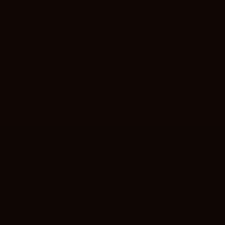
z6尊龙凯时
尊龙集团