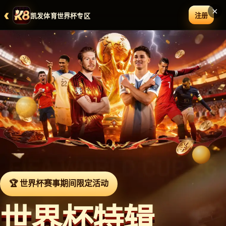
×
尊龙简介
尊龙全站APP
尊龙APP下载
尊龙活动
常见问题
尊龙在线游戏
尊龙博彩资讯
尊龙入口
尊龙凯时网站
z6尊龙凯时
凯时尊龙官网为用户提供全面