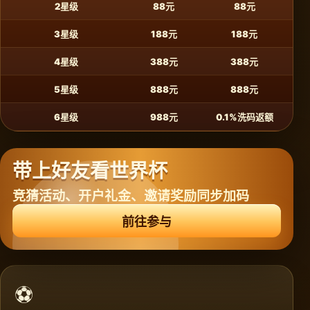
尊龙集团
依托开云集团官方运营背景，通过欧洲权威安全认证，热门棋
牌一应俱全，音乐氛围加持，体验更显出众。