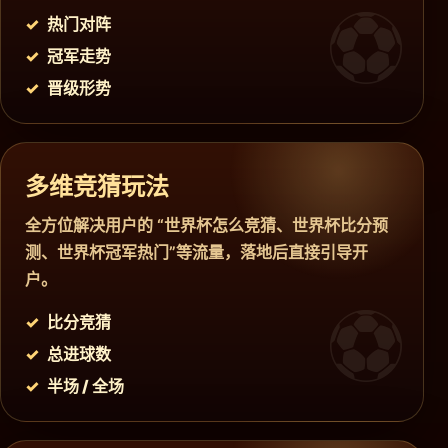
本集团构建非接触式智能卡及综合电子支付体系，赋能消费者
与商户的支付体验，助力澳门及大湾区智慧城市发展。展望未
来，尊龙凯时集团将加强平台能力，拓展国际市场。
常见的用户问题
也许您会在使用尊龙服务的时候碰到一点问题，我们把常见的
问题罗列出来以供您参考
尊龙凯时入口 App 在 iPhone 上如何添加信任？
进入设置 → 通用 → 设备管理 → 企业级 App，选择尊龙
凯时入口对应开发者并点击信任即可。
尊龙凯时中国官网在海外访问受限怎么解决？
尊龙凯时中国官网根据地区政策限制部分海外IP，推荐
使用尊龙App或通过VPN切换至中国大陆IP访问。
看到尊龙官网有很多福利活动，我要怎么报名参加？