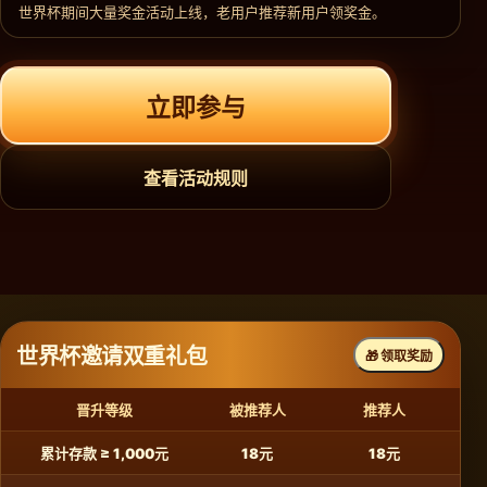
一体化娱乐原生APP全球上线，加载流畅，操作过程丝滑稳定
尊龙集团
业内高赔率优势明显，世界赛事全面覆盖，多样竞猜选择搭配
动画直播，娱乐投注更自在。