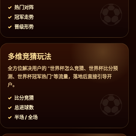
拓展全球市场。
常见的用户问题
也许您会在使用尊龙服务的时候碰到一点问题，我们把常见的
问题罗列出来以供您参考
尊龙凯时 App 在 iPhone 上打不开，显示需要信任开发
者？
这是 iOS 企业应用的正常验证流程。进入设置 → 通用
→ 设备管理，选择尊龙凯时 App 对应企业并设为信任后
即可正常打开。
尊龙凯时中国官网在海外访问受限怎么解决？
尊龙凯时中国官网根据地区政策限制部分海外IP，推荐
使用尊龙App或通过VPN切换至中国大陆IP访问。
我看到尊龙凯时有很多优惠活动，新用户应该如何参