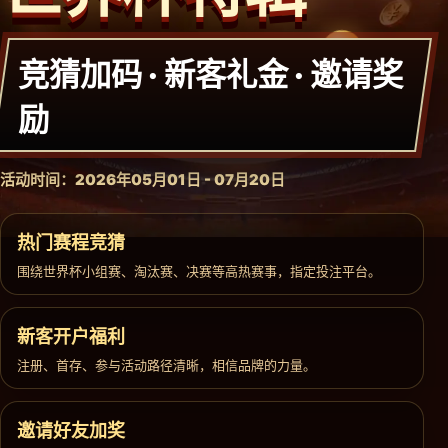
完整娱乐平台，涵盖体育赛事、真人、彩
票及电竞项目，直播形式多样。若页面无
法打开，请尝试切换 VPN 节点。。
尊龙手机版
尊龙网页版
尊龙全站App
尊龙凯时App
尊龙官网首页