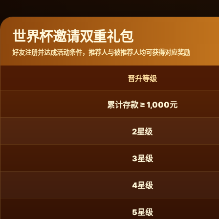
全球一体化娱乐原生APP体验升级，系统稳定，操作更加得心
尊龙会官网