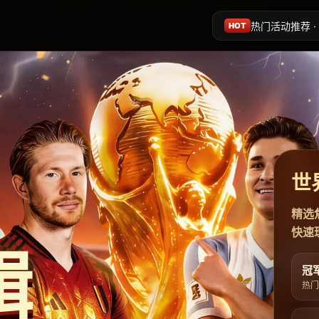
体育赛事资源，结合真人娱乐与高清直播体