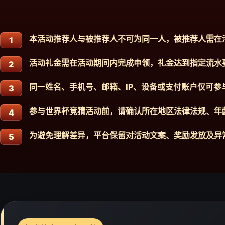
尊龙凯时官方通过持续口碑传播与世界级体育赞助，展现品牌
尊龙优良的服务
尊龙在阿里云和 Amazon 亚马逊云的支持下，不同地区线
企业策略及目标
通过非接触式智能卡及多用途电子支付解决方案，本集团推动
常见的用户问题
也许您会在使用尊龙服务的时候碰到一点问题，我们把常见的
海外访问尊龙博彩页面显示访问限制怎么办？
尊龙博彩根据地区法规对部分海外IP进行限制。您可以使
尊龙官网的优惠活动可以提现吗？规则在哪里看？