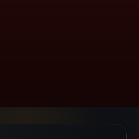
龙集团将以自研系统与技术优势实现业务国际化。
继续访问尊龙官网。