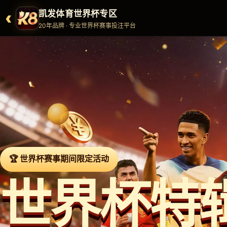
尊龙简介
尊龙全站APP
尊龙APP下载
尊龙活动
常见问题
尊龙在线游戏
尊龙博彩资讯
尊龙入口
尊龙z6
尊龙凯时网站
尊龙凯时z6每日更新大量