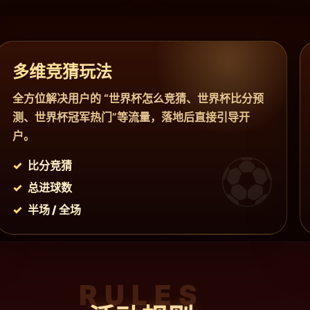
平台访问，稳定直连官方站点，安装便捷高效。
年成立以来，持续拓展体育赛事、足球彩票、棋牌游戏、真人娱乐
已加入RGA、英国政府博彩协会并取得BVI执照，同时接受BM
关系，持有欧洲马耳他MGA等合法资质，注册于英属维尔京群岛。
数据领域，通过世界杯、欧洲杯、奥运会等赛事转播与球队赞助
商达成长期合作，构建完整娱乐生态。
统安全稳定运行。