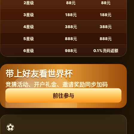
直播，打造轻松有趣的娱乐体验。
尊龙网址集团
官方隶属开云集团，采用欧洲顶级安全认证体系，棋牌项目丰
富多元，音乐相随，带来焕然一新的娱乐享受。