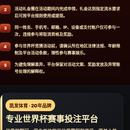
尊龙集团APP
独家原生APP支持全部移动端