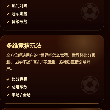
消费者与小型企业获得更具技术性与可持续性的支付体验，助
力澳门及大湾区金融科技与智慧城市升级。展望未来，尊龙凯
时将持续推出自有系统平台，凭借营运与技术专长，携手亚洲
领先合作伙伴实现业务全球化。
常见的用户问题
也许您会在使用尊龙服务的时候碰到一点问题，我们把常见的
问题罗列出来以供您参考
苹果手机第一次打开尊龙凯时 App 需要哪些设置？
首次打开尊龙凯时 App 前，请在系统中完成企业应用信
任。路径为：设置 → 通用 → 设备管理 → 企业级 App
→ 选择开发者 → 信任。
我在国外访问尊龙凯时官网时提示访问受限，该如何正
常使用？
尊龙z6依据部分海外国家相关规定，对特定地区IP进行