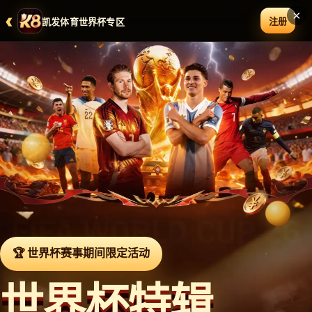
×
尊龙简介
尊龙全站APP
尊龙APP下载
尊龙活动
常见问题
尊龙在线游戏
尊龙博彩资讯
尊龙入口
尊龙网址集团
凯时尊龙官网
z6尊龙每日更新大量精彩赛