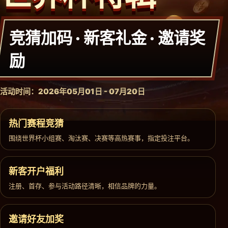
事内容，覆盖体育、真人、彩票及电竞玩
法，同时提供稳定的视频与动画直播服
务。如遇无法访问，请切换 VPN 节点后
继续使用。。
尊龙手机版
尊龙网页版
尊龙全站App
尊龙凯时App
尊龙网址集团