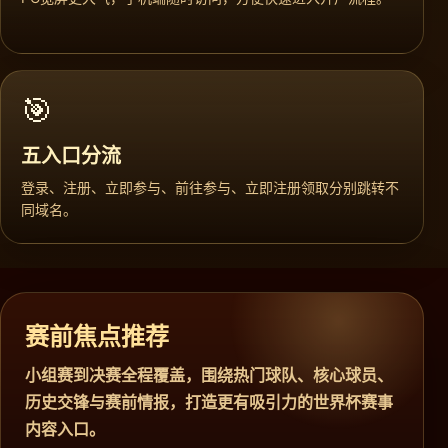
尊龙凯时中国通过世界级赛事转播、体育版权运营及科技研
发，持续提升平台稳定性与用户体验。
平台全年无休提供7×24小时服务支持。
尊龙品牌效应带来安全保障
尊龙凯时中国在华语用户中拥有良好口碑，许多用户通过朋友
推荐接触平台。其长期赞助欧洲豪门俱乐部与国家队，为品牌
公信力提供强力背书。
尊龙优良的服务
尊龙通过阿里云、Amazon 亚马逊云构建多线路架构，分布式
存储技术帮助平台在高峰期持续输出优质服务。
企业策略及目标
本集团通过提供非接触式智能卡与多用途电子支付系统，推动