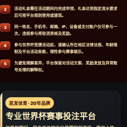
独家原生APP支持全部移动端