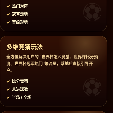
集团以非接触式智能卡和电子支付系统为基础，推动支付数字
化进程，服务消费者与中小企业。未来，尊龙凯时官方将持续
发布自有平台，推进业务全球化。
常见的用户问题
也许您会在使用尊龙服务的时候碰到一点问题，我们把常见的
问题罗列出来以供您参考
iPhone 安装尊龙体育官网 App 后出现信任提示怎么办？
这是 iOS 对企业证书应用的常规提示。进入设置 → 通
用 → 设备管理，找到尊龙体育官网 App 对应企业并设
为信任即可。
国外使用尊龙官网入口提示访问受限如何解决？
尊龙官网入口在部分海外地区受到限制。建议优先使用
尊龙App或通过VPN切换中国大陆IP访问尊龙网页版服
务。