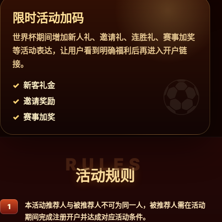
我对尊龙凯时的VIP优惠很感兴趣，如何加入？
尊龙凯时VIP活动面向活跃用户开放，注册并参与平台
活动即可自动累计等级。VIP专属优惠可在“优惠”专区查
看，具体升级规则可咨询客服。
我想在尊龙凯时中国参与电竞竞猜，用哪个软件更方
便？
使用z6尊龙App即可轻松参与电竞及体育赛事竞猜，适
用于全球用户，但需遵守所在地区的年龄规定。
在香港期间，如何通过尊龙平台体验澳门项目？
尊龙国际提供大量视频直播与现场连线项目，即使不出
访澳门，也可通过尊龙App在线体验相关服务。
尊龙集团APP