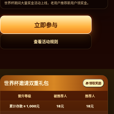
一体化娱乐原生APP架构全面优化，全球用户畅享流畅操作体
验
尊龙凯时人生
高赔率覆盖各地赛事，让球、大小、半全场、波胆等玩法齐
全，并通过动画直播增强体验。