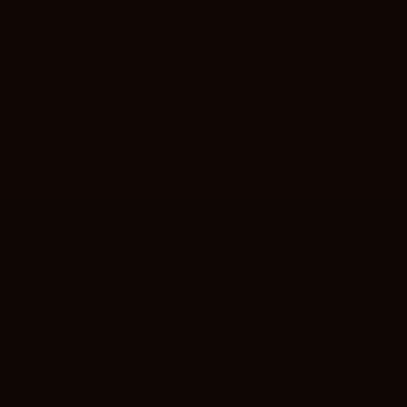
凯时尊龙官网
尊龙凯时人生