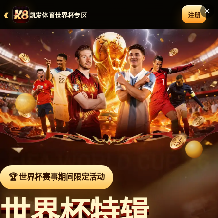
×
尊龙简介
尊龙全站APP
尊龙APP下载
尊龙活动
常见问题
尊龙在线游戏
尊龙博彩资讯
尊龙入口
尊龙凯时z6
凯时尊龙官网
尊龙凯时中国面向本地用户