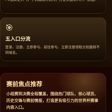
尊龙会官网业务延伸至体育版权、科技研发、信息安全大数据
及云安全支付系统，并通过世界杯、欧洲杯、奥运会等赛事转
播强化品牌影响力。
平台与多家国际知名产品供应商建立合作关系，并提供全年无
休的客户服务支持。
尊龙品牌效应带来安全保障
尊龙官网入口凭借真实用户反馈获得认可，同时借助赞助曼
联、拜仁等顶级俱乐部，增强平台安全背书。
尊龙优良的服务
在阿里云与 Amazon 亚马逊云的支持下，尊龙实现多线路稳定
运行，分布式存储系统有效保障高峰期服务质量。
企业策略及目标