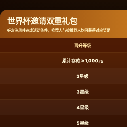
一体化娱乐原生APP平台，结合全球技术优势，带来流畅操作
尊龙凯时入口