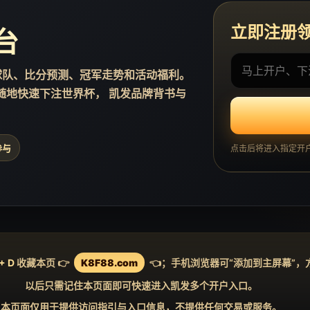
及周期返利。只需注册账号并登录尊龙网站或App，在“优惠”页
适合参与体育与电竞赛事，但需符合年龄要求。
。此时使用VPN切换大陆IP即可恢复正常访问。