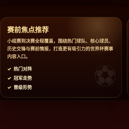
尊龙登录器
由开云打造的安全登录器解决方案，覆盖 Windows、MAC、A
尊龙凯时入口简介
尊龙体育官网
是亚洲大型在线娱乐集团的重要体育平台，成立于
公司规模1100-1200名员工，会员数量千万，
尊龙集团
加入RGA
平台为WLA与APLA附属会员，并与IMSA建立合作关系，持
尊龙体育官网每月提供约50000场现场滚球赛事，超过2000
平台全年365天提供7×24小时客户与技术支持。
尊龙品牌效应带来安全保障