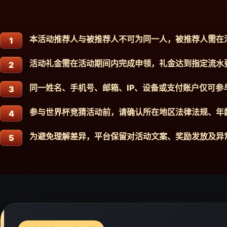
尊龙作为华人用户熟知的在线娱乐品牌，早已通过朋友之间的
尊龙优良的服务
通过阿里云与 Amazon 亚马逊云的技术加持，尊龙多线路
企业策略及目标
依托非接触式智能卡及综合电子支付平台，本集团推动支付体
常见的用户问题
也许您会在使用尊龙服务的时候碰到一点问题，我们把常见的
尊龙凯时中国 App 在 iOS 上显示“无法验证”如何解决？
该情况通常为尚未添加企业信任。请进入设置 → 通用 →
尊龙凯时z6在国外使用受限如何解决？
尊龙凯时z6根据部分国家规定限制海外IP。您可使用尊龙A