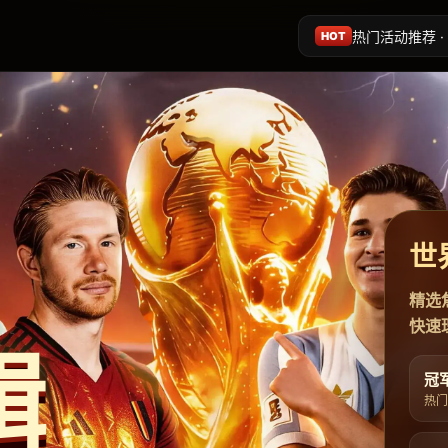
赛事与娱乐体验，涵盖体育、真人、电竞等