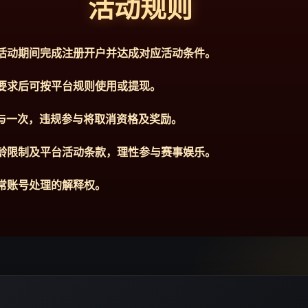
国际级体育赞助背景，增强整体安全信心。
体系，分布式存储架构确保高峰访问期间的服务质量。
中小企业的可持续支付体验，促进大湾区数字金融升级。未来，
问题罗列出来以供您参考
p 所属企业并完成信任授权即可。