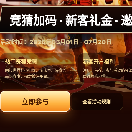
确保顺畅体验，建议使用稳定网络访问。
尊龙手机版
尊龙网页版
尊龙全站App
尊龙凯时App
ag尊龙官网