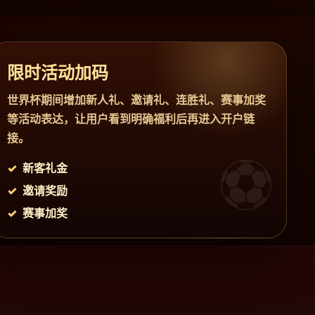
盖在线娱乐、体育赛事、足球彩票、棋牌游戏、真人娱乐、彩票购
）执照认证，同时接受BMM International国际博彩检测
际合法执照。
赛事转播与球队赞助持续拓展品牌影响力，并采用256位加密
，践行“创新、执着、挑战、超越”的品牌精神。
创新。