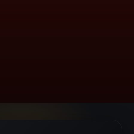
尊龙集团将凭借运营与技术专长走向全球。